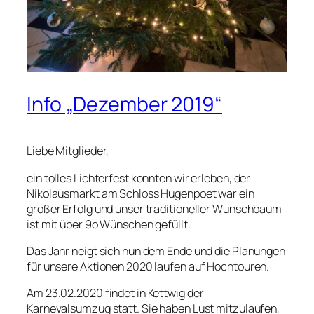
Info „Dezember 2019“
Liebe Mitglieder,
ein tolles Lichterfest konnten wir erleben, der
Nikolausmarkt am Schloss Hugenpoet war ein
großer Erfolg und unser traditioneller Wunschbaum
ist mit über 9o Wünschen gefüllt.
Das Jahr neigt sich nun dem Ende und die Planungen
für unsere Aktionen 2020 laufen auf Hochtouren.
Am 23.02.2020 findet in Kettwig der
Karnevalsumzug statt. Sie haben Lust mitzulaufen,