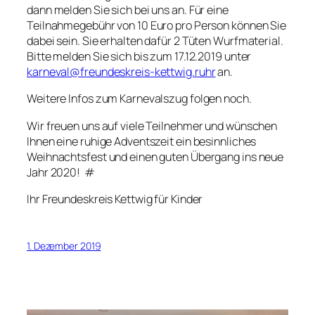
dann melden Sie sich bei uns an. Für eine
Teilnahmegebühr von 10 Euro pro Person können Sie
dabei sein. Sie erhalten dafür 2 Tüten Wurfmaterial.
Bitte melden Sie sich bis zum 17.12.2019 unter
karneval@freundeskreis-kettwig.ruhr
an.
Weitere Infos zum Karnevalszug folgen noch.
Wir freuen uns auf viele Teilnehmer und wünschen
Ihnen eine ruhige Adventszeit ein besinnliches
Weihnachtsfest und einen guten Übergang ins neue
Jahr 2020! #
Ihr Freundeskreis Kettwig für Kinder
1. Dezember 2019