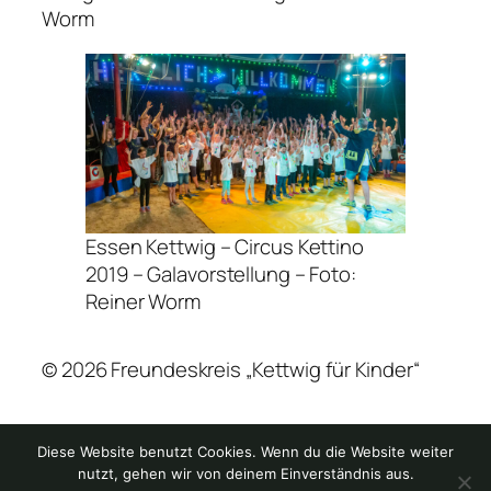
Worm
Essen Kettwig – Circus Kettino
2019 – Galavorstellung – Foto:
Reiner Worm
© 2026 Freundeskreis „Kettwig für Kinder“
Impressum
Diese Website benutzt Cookies. Wenn du die Website weiter
Datenschutzerklärung
nutzt, gehen wir von deinem Einverständnis aus.